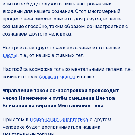
или голос будут служить лишь настроечными
якорями для нашего сознания. Этот многомерный
процесс невозможно описать для разума, но наше
сознание способно, таким образом, со-настроиться с
сознанием другого человека.
Настройка на другого человека зависит от нашей
касты
, т.е., от наших активных тел.
Настройка возможна только ментальными телами, т.е.,
начиная с тела
Анахата
чакры
и выше.
Управление такой со-настройкой происходит
через Намерение и путём смещения Центра
Внимания на верхние Ментальные Тела
.
При этом и
Психо-Инфо-Энергетика
о другом
человеке будет восприниматься нашими
ментальными телами.