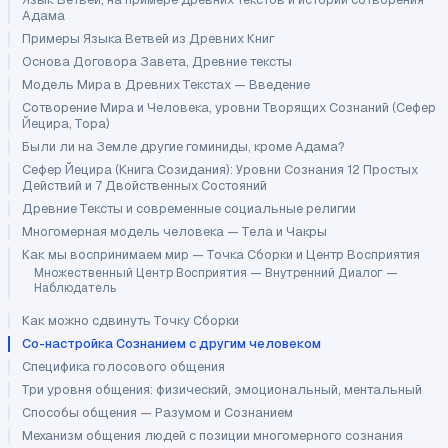
Адама
Примеры Языка Ветвей из Древних Книг
Основа Договора Завета, Древние тексты
Модель Мира в Древних Текстах — Введение
Сотворение Мира и Человека, уровни Творящих Сознаний (Сефер
Йецира, Тора)
Были ли на Земле другие гоминиды, кроме Адама?
Сефер Йецира (Книга Созидания): Уровни Сознания 12 Простых
Действий и 7 Двойственных Состояний
Древние Тексты и современные социальные религии
Многомерная модель человека — Тела и Чакры
Как мы воспринимаем мир — Точка Сборки и Центр Восприятия
Множественный Центр Восприятия — Внутренний Диалог —
Наблюдатель
Как можно сдвинуть Точку Сборки
Со-настройка Сознанием с другим человеком
Специфика голосового общения
Три уровня общения: физический, эмоциональный, ментальный
Способы общения — Разумом и Сознанием
Механизм общения людей с позиции многомерного сознания