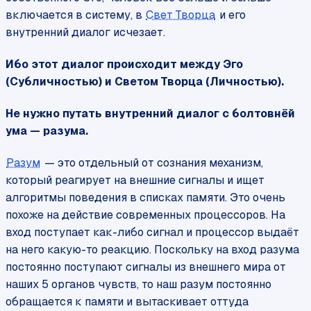
включается в систему, в
Свет Творца
и его
внутренний диалог исчезает.
Ибо этот диалог происходит между Эго
(Субличностью) и Светом Творца (Личностью).
Не нужно путать внутренний диалог с болтовнёй
ума — разума.
Разум
— это отдельный от сознания механизм,
который реагирует на внешние сигналы и ищет
алгоритмы поведения в списках памяти. Это очень
похоже на действие современных процессоров. На
вход поступает как-либо сигнал и процессор выдаёт
на него какую-то реакцию. Поскольку на вход разума
постоянно поступают сигналы из внешнего мира от
наших 5 органов чувств, то наш разум постоянно
обращается к памяти и вытаскивает оттуда