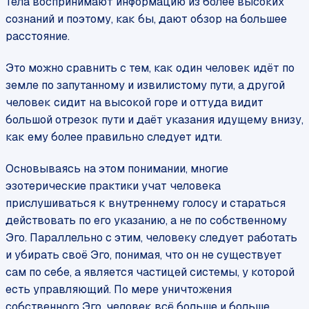
Тела воспринимают информацию из более высоких
сознаний и поэтому, как бы, дают обзор на большее
расстояние.
Это можно сравнить с тем, как один человек идёт по
земле по запутанному и извилистому пути, а другой
человек сидит на высокой горе и оттуда видит
большой отрезок пути и даёт указания идущему внизу,
как ему более правильно следует идти.
Основываясь на этом понимании, многие
эзотерические практики учат человека
прислушиваться к внутреннему голосу и стараться
действовать по его указанию, а не по собственному
Эго. Параллельно с этим, человеку следует работать
и убирать своё Эго, понимая, что он не существует
сам по себе, а является частицей системы, у которой
есть управляющий. По мере уничтожения
собственного Эго, человек всё больше и больше