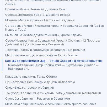
Адама
Примеры Языка Ветвей из Древних Книг
Основа Договора Завета, Древние тексты
Модель Мира в Древних Текстах — Введение
Сотворение Мира и Человека, уровни Творящих Сознаний (Сефер
Йецира, Тора)
Были ли на Земле другие гоминиды, кроме Адама?
Сефер Йецира (Книга Созидания): Уровни Сознания 12 Простых
Действий и 7 Двойственных Состояний
Древние Тексты и современные социальные религии
Многомерная модель человека — Тела и Чакры
Как мы воспринимаем мир — Точка Сборки и Центр Восприятия
Множественный Центр Восприятия — Внутренний Диалог —
Наблюдатель
Как можно сдвинуть Точку Сборки
Со-настройка Сознанием с другим человеком
Специфика голосового общения
Три уровня общения: физический, эмоциональный, ментальный
Способы общения — Разумом и Сознанием
Механизм общения людей с позиции многомерного сознания