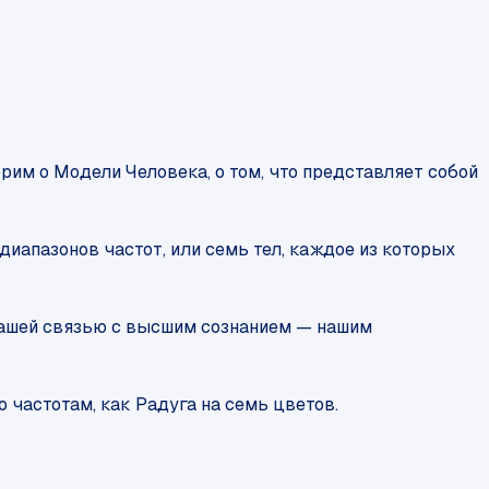
им о Модели Человека, о том, что представляет собой
иапазонов частот, или семь тел, каждое из которых
 нашей связью с высшим сознанием — нашим
 частотам, как Радуга на семь цветов.