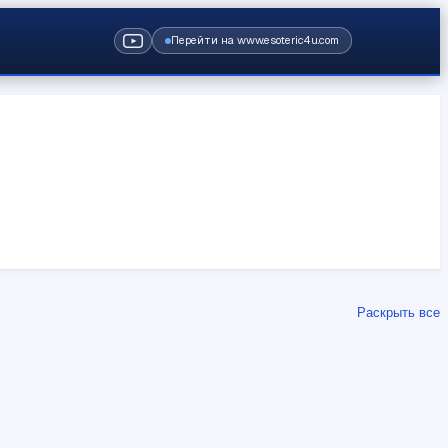
Перейти на www.esoteric4u.com
Раскрыть все