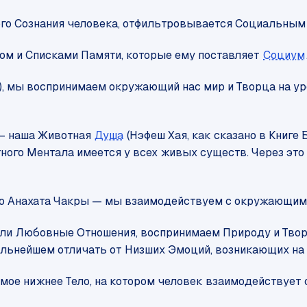
ого Сознания человека, отфильтровывается Социальным
м и Списками Памяти, которые ему поставляет
Социум
а), мы воспринимаем окружающий нас мир и Творца на у
— наша Животная
Душа
(Нэфеш Хая, как сказано в Книге
ого Ментала имеется у всех живых существ. Через это
Тело Анахата Чакры — мы взаимодействуем с окружающим
или Любовные Отношения, воспринимаем Природу и Твор
льнейшем отличать от Низших Эмоций, возникающих на
 самое нижнее Тело, на котором человек взаимодействует