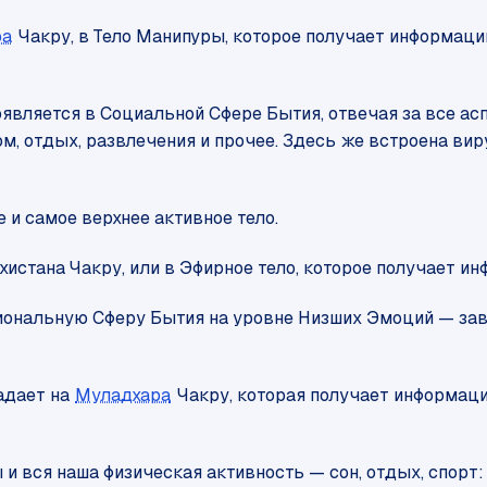
ра
Чакру, в Тело Манипуры, которое получает информац
роявляется в Социальной Сфере Бытия, отвечая за все а
ом, отдых, развлечения и прочее. Здесь же встроена ви
 и самое верхнее активное тело.
хистана Чакру, или в Эфирное тело, которое получает 
нальную Сферу Бытия на уровне Низших Эмоций — завис
падает на
Муладхара
Чакру, которая получает информац
 и вся наша физическая активность — сон, отдых, спорт: