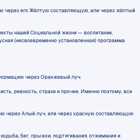
ию через его Жёлтую составляющую, или через жёлтый
спекты нашей Социальной жизни — воспитание,
русная (несвоевременно установленная) программа
информацию через Оранжевый луч.
ть, ревность, страхи и прочее. Именно поэтому, все
ию через Алый луч, или через красную составляющую
 ходьба, бег, прыжки, подтягивания, отжимания и