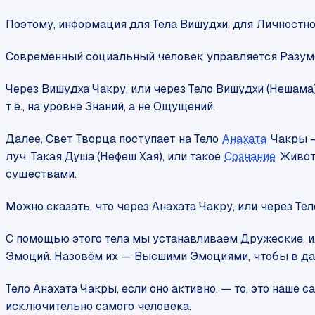
Поэтому, информация для Тела Вишудхи, для Личностн
Современный социальный человек управляется Разумо
Через Вишудха Чакру, или через Тело Вишудхи (Нешам
т.е., на уровне Знаний, а не Ощущений.
Далее, Свет Творца поступает на Тело
Анахата
Чакры 
луч. Такая Душа (Нефеш Хая), или такое
Сознание
Животн
существами.
Можно сказать, что через Анахата Чакру, или через 
С помощью этого тела мы устанавливаем Дружеские, 
Эмоций. Назовём их — Высшими Эмоциями, чтобы в да
Тело Анахата Чакры, если оно активно, — то, это наше
исключительно самого человека.