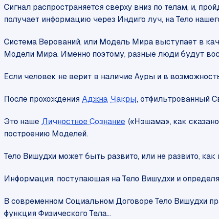
Сигнал распространяется сверху вниз по телам, и, про
получает информацию через Индиго луч, на Тело нашег
Система Верований, или Модель Мира выступает в качес
Модели Мира. Именно поэтому, разные люди будут восп
Если человек не верит в наличие Ауры и в возможност
После прохождения
Аджна
Чакры
, отфильтрованный 
Это наше
Личностное Сознание
(«Нэшама», как сказано
построению Моделей.
Тело Вишудхи может быть развито, или не развито, как 
Информация, поступающая на Тело Вишудхи и определяю
В современном Социальном Договоре Тело Вишудхи прак
функция Физического Тела…