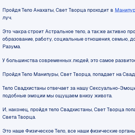
Пройдя Тело Анахаты, Свет Творца проходит в
Манипу
луч.
Это чакра строит Астральное тело, а также активно п
образование, работу, социальные отношения, семью, д
Разума.
У большинства современных людей, это самое развитое
Пройдя Тело Манипуры, Свет Творца, попадает на Свад
Тело Свадхистаны отвечает за нашу Сексуально-Эмоцио
подобные эмоции мы ощущаем внизу живота.
И, наконец, пройдя тело Свадхистаны, Свет Творца по
Света Творца.
Это наше Физическое Тело, все наши физические органы