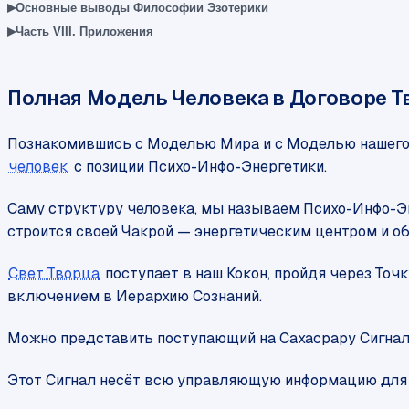
▸
Основные выводы Философии Эзотерики
▸
Часть VIII. Приложения
Полная Модель Человека в Договоре Т
Познакомившись с Моделью Мира и с Моделью нашего в
человек
с позиции Психо-Инфо-Энергетики.
Саму структуру человека, мы называем Психо-Инфо-Эн
строится своей Чакрой — энергетическим центром и о
Свет Творца
поступает в наш Кокон, пройдя через То
включением в Иерархию Сознаний.
Можно представить поступающий на Сахасрару Сигнал в
Этот Сигнал несёт всю управляющую информацию для ч