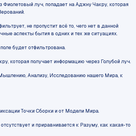
ез Фиолетовый луч, попадает на Аджну Чакру, которая
Верований.
льтрует, не пропустит всё то, чего нет в данной
ные аспекты бытия в одних и тех же ситуациях.
поле будет отфильтрована.
ру, которая получает информацию через Голубой луч.
 Мышлению, Анализу, Исследованию нашего Мира, к
фиксации Точки Сборки и от Модели Мира.
отсутствует и приравнивается к Разуму, как какая-то