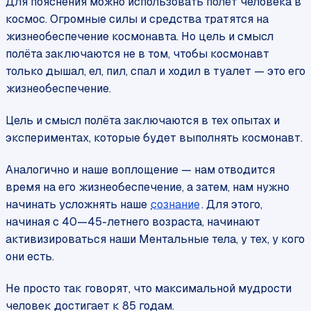
Для пояснения можно использовать полёт человека в
космос. Огромные силы и средства тратятся на
жизнеобеспечение космонавта. Но цель и смысл
полёта заключаются не в том, чтобы космонавт
только дышал, ел, пил, спал и ходил в туалет — это его
жизнеобеспечение.
Цель и смысл полёта заключаются в тех опытах и
экспериментах, которые будет выполнять космонавт.
Аналогично и наше воплощение — нам отводится
время на его жизнеобеспечение, а затем, нам нужно
начинать усложнять наше
сознание
. Для этого,
начиная с 40—45-летнего возраста, начинают
активизироваться наши Ментальные тела, у тех, у кого
они есть.
Не просто так говорят, что максимальной мудрости
человек достигает к 85 годам.