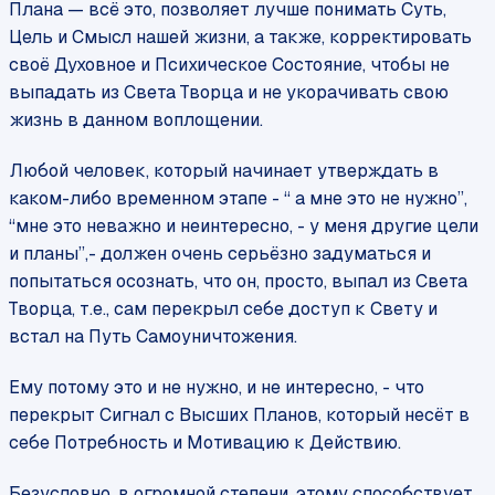
Плана — всё это, позволяет лучше понимать Суть,
Цель и Смысл нашей жизни, а также, корректировать
своё Духовное и Психическое Состояние, чтобы не
выпадать из Света Творца и не укорачивать свою
жизнь в данном воплощении.
Любой человек, который начинает утверждать в
каком-либо временном этапе - “ а мне это не нужно”,
“мне это неважно и неинтересно, - у меня другие цели
и планы”,- должен очень серьёзно задуматься и
попытаться осознать, что он, просто, выпал из Света
Творца, т.е., сам перекрыл себе доступ к Свету и
встал на Путь Самоуничтожения.
Ему потому это и не нужно, и не интересно, - что
перекрыт Сигнал с Высших Планов, который несёт в
себе Потребность и Мотивацию к Действию.
Безусловно, в огромной степени, этому способствует