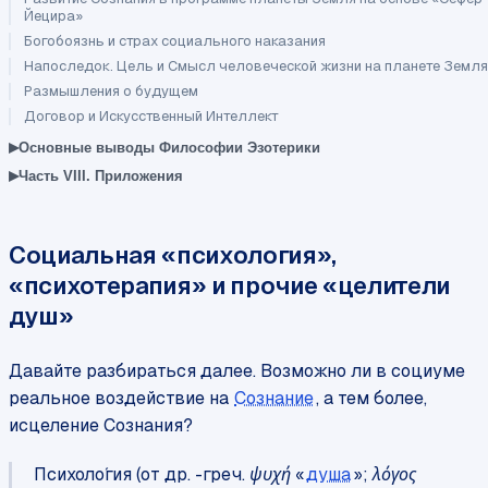
Йецира»
Богобоязнь и страх социального наказания
Напоследок. Цель и Смысл человеческой жизни на планете Земля
Размышления о будущем
Договор и Искусственный Интеллект
▸
Основные выводы Философии Эзотерики
▸
Часть VIII. Приложения
Социальная «психология»,
«психотерапия» и прочие «целители
душ»
Давайте разбираться далее. Возможно ли в социуме
реальное воздействие на
Сознание
, а тем более,
исцеление Сознания?
Психоло́гия (от др. -греч. ψυχή «
душа
»; λόγος