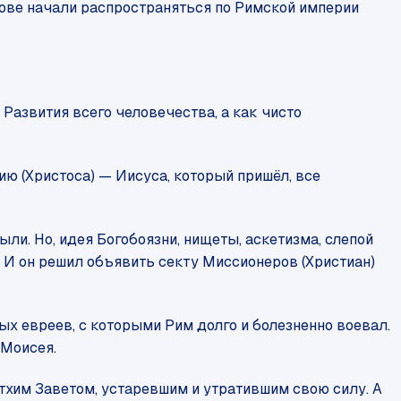
снове начали распространяться по Римской империи
 Развития всего человечества, а как чисто
ию (Христоса) — Иисуса, который пришёл, все
ыли. Но, идея Богобоязни, нищеты, аскетизма, слепой
 И он решил объявить секту Миссионеров (Христиан)
мых евреев, с которыми Рим долго и болезненно воевал.
 Моисея.
етхим Заветом, устаревшим и утратившим свою силу. А