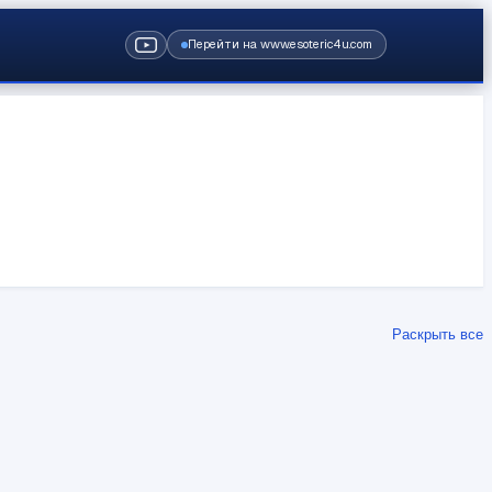
Перейти на www.esoteric4u.com
Раскрыть все