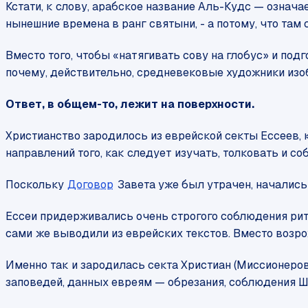
Кстати, к слову, арабское название Аль-Кудс — означа
нынешние времена в ранг святыни, - а потому, что там 
Вместо того, чтобы «натягивать сову на глобус» и по
почему, действительно, средневековые художники из
Ответ, в общем-то, лежит на поверхности.
Христианство зародилось из еврейской секты Ессеев, к
направлений того, как следует изучать, толковать и со
Поскольку
Договор
Завета уже был утрачен, начались
Ессеи придерживались очень строгого соблюдения риту
сами же выводили из еврейских текстов. Вместо возр
Именно так и зародилась секта Христиан (Миссионеров)
заповедей, данных евреям — обрезания, соблюдения Ш