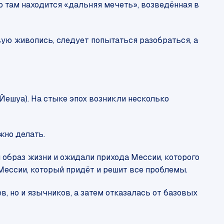
то там находится «дальняя мечеть», возведённая в
вую живопись, следует попытаться разобраться, а
Йешуа). На стыке эпох возникли несколько
жно делать.
 образ жизни и ожидали прихода Мессии, которого
Мессии, который придёт и решит все проблемы.
в, но и язычников, а затем отказалась от базовых