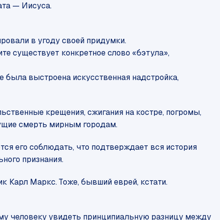
ата — Иисуса.
ировали в угоду своей придумки.
ите существует конкретное слово «бэтула»,
се была выстроена искусственная надстройка,
ьственные крещения, сжигания на костре, погромы,
есущие смерть мирным городам.
ются его соблюдать, что подтверждает вся история
ного признания.
к Карл Маркс. Тоже, бывший еврей, кстати.
ему человеку увидеть принципиальную разницу между