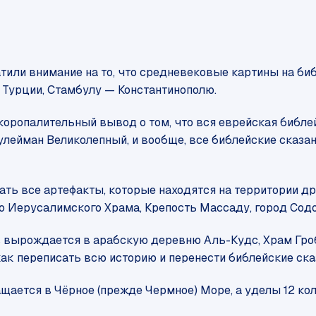
атили внимание на то, что средневековые картины на 
 Турции, Стамбулу — Константинополю.
оропалительный вывод о том, что вся еврейская библей
улейман Великолепный, и вообще, все библейские сказан
ть все артефакты, которые находятся на территории др
о Иерусалимского Храма, Крепость Массаду, город Содо
 вырождается в арабскую деревню Аль-Кудс, Храм Гроба
как переписать всю историю и перенести библейские ска
ащается в Чёрное (прежде Чермное) Море, а уделы 12 к