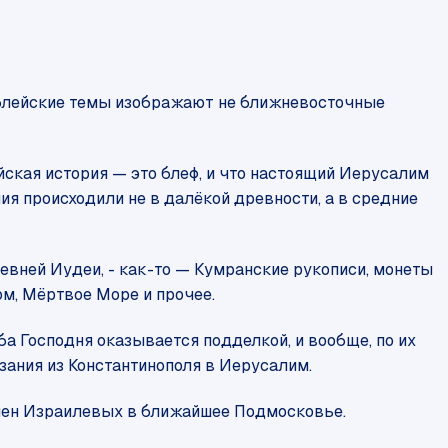
библейские темы изображают не ближневосточные
ская история — это блеф, и что настоящий Иерусалим
ия происходили не в далёкой древности, а в средние
евней Иудеи, - как-то — Кумранские рукописи, монеты
м, Мёртвое Море и прочее.
 Господня оказывается подделкой, и вообще, по их
зания из Константинополя в Иерусалим.
олен Израилевых в ближайшее Подмосковье.