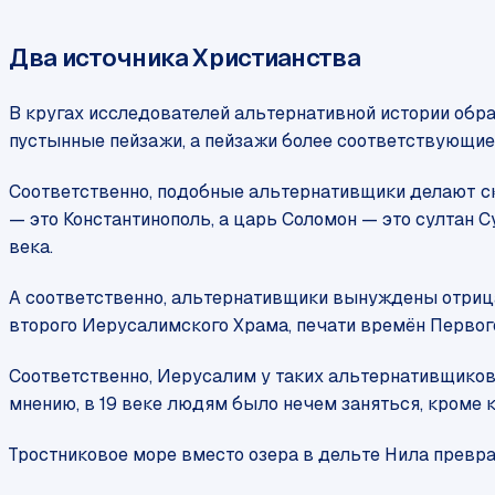
Два источника Христианства
В кругах исследователей альтернативной истории обр
пустынные пейзажи, а пейзажи более соответствующие
Соответственно, подобные альтернативщики делают ск
— это Константинополь, а царь Соломон — это султан С
века.
А соответственно, альтернативщики вынуждены отрица
второго Иерусалимского Храма, печати времён Первог
Соответственно, Иерусалим у таких альтернативщиков
мнению, в 19 веке людям было нечем заняться, кроме 
Тростниковое море вместо озера в дельте Нила превр