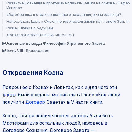
Развитие Сознания в программе планеты Земля на основе «Сефер
Йецира»
«Богобоязнь» и страх социального наказания, в чем разница?
Напоследок. Цель и Смысл человеческой жизни на планете Земля
Размышления о будущем
Договор и Искусственный Интеллект
▸
Основные выводы Философии Утраченного Завета
▸
Часть VIII. Приложения
Откровения Коэна
Подробнее о Коэнах и Левитах, как и для чего эти
касты
были созданы, мы писали в Главе «Как люди
получили
Договор
Завета» в V части книги.
Коэны, говоря нашим языком, должны были быть
Мастерами для остальных людей, находясь в
Договоре Сознания, Договоре Завета —