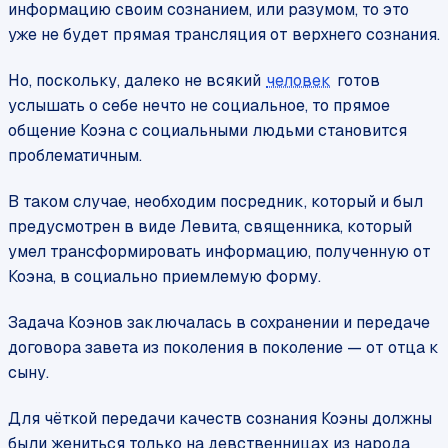
информацию своим сознанием, или разумом, то это
уже не будет прямая трансляция от верхнего сознания.
Но, поскольку, далеко не всякий
человек
готов
услышать о себе нечто не социальное, то прямое
общение Коэна с социальными людьми становится
проблематичным.
В таком случае, необходим посредник, который и был
предусмотрен в виде Левита, священника, который
умел трансформировать информацию, полученную от
Коэна, в социально приемлемую форму.
Задача Коэнов заключалась в сохранении и передаче
договора завета из поколения в поколение — от отца к
сыну.
Для чёткой передачи качеств сознания Коэны должны
были жениться только на девственницах из народа