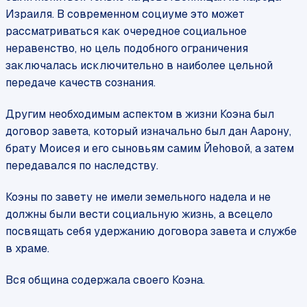
Израиля. В современном социуме это может
рассматриваться как очередное социальное
неравенство, но цель подобного ограничения
заключалась исключительно в наиболее цельной
передаче качеств сознания.
Другим необходимым аспектом в жизни Коэна был
договор завета, который изначально был дан Аарону,
брату Моисея и его сыновьям самим Йеhовой, а затем
передавался по наследству.
Коэны по завету не имели земельного надела и не
должны были вести социальную жизнь, а всецело
посвящать себя удержанию договора завета и службе
в храме.
Вся община содержала своего Коэна.