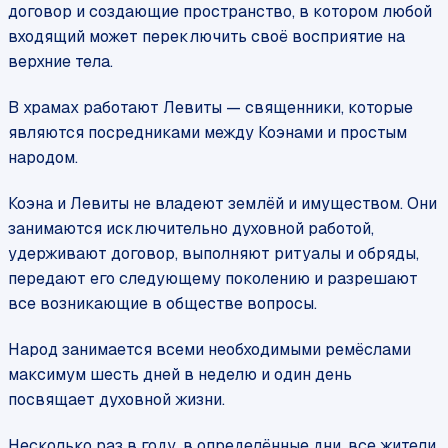
договор и создающие пространство, в котором любой
входящий может переключить своё восприятие на
верхние тела.
В храмах работают Левиты — священники, которые
являются посредниками между Коэнами и простым
народом.
Коэна и Левиты не владеют землёй и имуществом. Они
занимаются исключительно духовной работой,
удерживают договор, выполняют ритуалы и обряды,
передают его следующему поколению и разрешают
все возникающие в обществе вопросы.
Народ занимается всеми необходимыми ремёслами
максимум шесть дней в неделю и один день
посвящает духовной жизни.
Несколько раз в году, в определённые дни, все жители