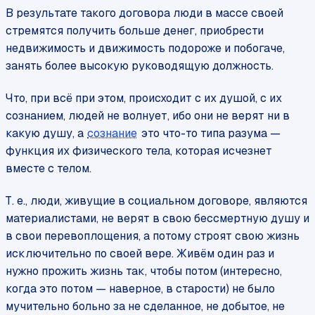
В результате такого договора люди в массе своей
стремятся получить больше денег, приобрести
недвижимость и движимость подороже и побогаче,
занять более высокую руководящую должность.
Что, при всё при этом, происходит с их душой, с их
сознанием, людей не волнует, ибо они не верят ни в
какую душу, а
сознание
это что-то типа разума —
функция их физического тела, которая исчезнет
вместе с телом.
Т. е., люди, живущие в социальном договоре, являются
материалистами, не верят в свою бессмертную душу и
в свои перевоплощения, а потому строят свою жизнь
исключительно по своей вере. Живём один раз и
нужно прожить жизнь так, чтобы потом (интересно,
когда это потом — наверное, в старости) не было
мучительно больно за не сделанное, не добытое, не