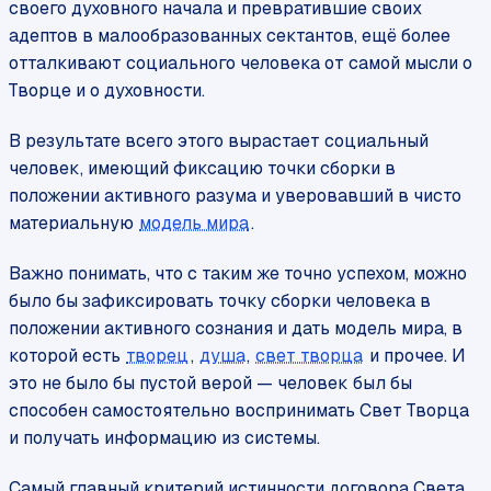
своего духовного начала и превратившие своих
адептов в малообразованных сектантов, ещё более
отталкивают социального человека от самой мысли о
Творце и о духовности.
В результате всего этого вырастает социальный
человек, имеющий фиксацию точки сборки в
положении активного разума и уверовавший в чисто
материальную
модель мира
.
Важно понимать, что с таким же точно успехом, можно
было бы зафиксировать точку сборки человека в
положении активного сознания и дать модель мира, в
которой есть
творец
,
душа
,
свет творца
и прочее. И
это не было бы пустой верой — человек был бы
способен самостоятельно воспринимать Свет Творца
и получать информацию из системы.
Самый главный критерий истинности договора Света