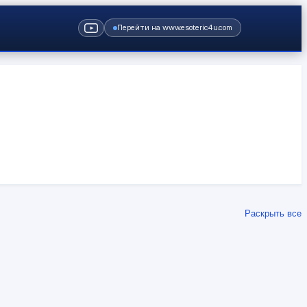
Перейти на www.esoteric4u.com
Раскрыть все