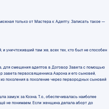
зможная только от Мастера к Адепту. Записать такое —
 и уничтоживший там же, всех тех, кто был не способен
в, для смещения адептов в Договор Завета с помощью
р завета первосвященника Аарона и его сыновей,
 из поколения в поколение через первородных сыновей
 замуж за Коэна. Т.о., обеспечивалась наиболее
ещё не понимаем. Если женщина делала аборт до