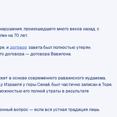
нарушения, произошедшего много веков назад, с
ен на 70 лет.
ре, и
договор
завета был полностью утерян.
го договора — договора Вавилона.
ежит в основе современного раввинского иудаизма,
у Израиля у горы Синай, был частично записан в Торе,
зможностью его полной утраты в результате
зонный вопрос — если вся устная традиция лишь