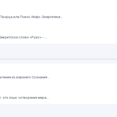
Творца или Психо-Инфо-Энергетики...
ивритское слово «Руах» - ...
еление из верхнего Сознания...
 это язык сотворения мира...