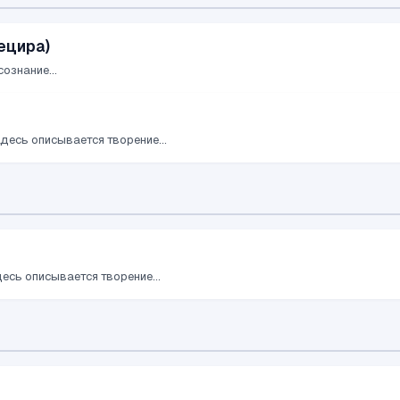
ецира)
ознание...
здесь описывается творение...
десь описывается творение...