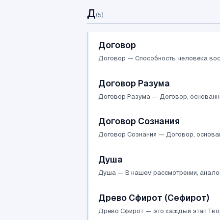
Д
(
5
)
Договор
Договор — Способность человека восп
Договор Разума
Договор Разума — Договор, основанн
Договор Сознания
Договор Сознания — Договор, основанн
Душа
Душа — В нашем рассмотрении, аналог
Древо Сфирот (Сефирот)
Древо Сфирот — это каждый этап Твор