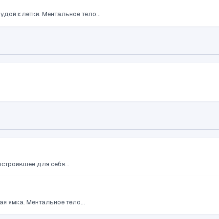
удой клетки. Ментальное тело...
строившее для себя...
я ямка. Ментальное тело...