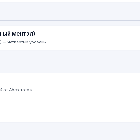
ный Ментал)
 — четвёртый уровень...
 от Абсолюта и...