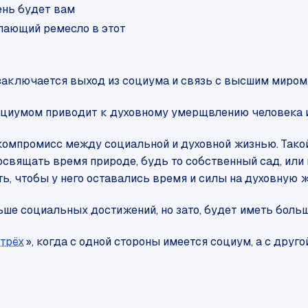
ень будет вам
елающий ремесло в этот
заключается выход из социума и связь с высшим миром.
циумом приводит к духовному умерщвлению человека и
компромисс между социальной и духовной жизнью. Такой
посвящать время природе, будь то собственный сад, или 
, чтобы у него оставались время и силы на духовную ж
ньше социальных достижений, но зато, будет иметь бол
 трёх
», когда с одной стороны имеется социум, а с друг