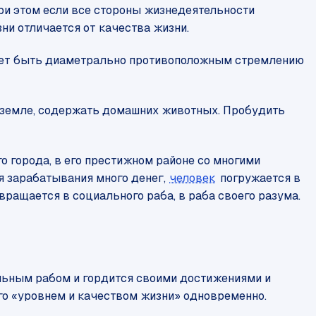
ри этом если все стороны жизнедеятельности
зни отличается от качества жизни.
может быть диаметрально противоположным стремлению
а земле, содержать домашних животных. Пробудить
о города, в его престижном районе со многими
ля зарабатывания много денег,
человек
погружается в
евращается в социального раба, в раба своего разума.
альным рабом и гордится своими достижениями и
го «уровнем и качеством жизни» одновременно.