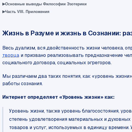
▸
Основные выводы Философии Эзотерики
▸
Часть VIII. Приложения
Жизнь в Разуме и жизнь в Сознании: р
Весь дуализм, вся двойственность жизни человека, оп
творца
и призвано реализовывать предназначение че
социального договора, социальных эгрегоров.
Мы различаем два таких понятия, как «уровень жизни»
работы сознания.
Интернет определяет «Уровень жизни» как:
Уровень жизни, также уровень благосостояния, уро
степень удовлетворения материальных и духовных
товаров и услуг, используемых в единицу времени.