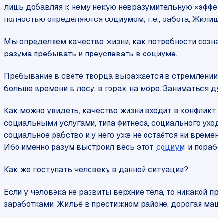
лишь добавляя к нему некую невразумительную «эффек
полностью определяются социумом, т.е., работа, Жилищ
Мы определяем качество жизни, как потребности созн
разума пребывать и преуспевать в социуме.
Пребывание в свете творца выражается в стремлении 
больше времени в лесу, в горах, на море. Заниматься 
Как можно увидеть, качество жизни входит в конфликт
социальными услугами, типа фитнеса, социального уход
социальное рабство и у него уже не остаётся ни времен
Ибо именно разум выстроил весь этот
социум
и пораб
Как же поступать человеку в данной ситуации?
Если у человека не развиты верхние тела, то никакой
заработками. Жильё в престижном районе, дорогая маш