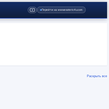
Перейти на www.esoteric4u.com
Раскрыть все