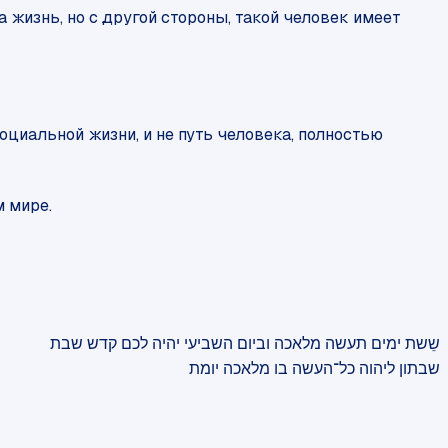
 жизнь, но с другой стороны, такой человек имеет
оциальной жизни, и не путь человека, полностью
м мире.
שבתון ליהוה כל־העשה בו מלאכה יומת