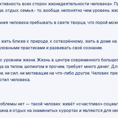
тивность всех сторон жизнедеятельности человека». П
е, отдых, семья,- то, вообще, непонятно чем уровень жи
ания человека пребывать в свете творца, что порой 
жить ближе к природе, к сотворённому, жить в доме н
духовными практиками и развивать своё сознание.
 с уровнем жизни. Жизнь в центре современного большог
а за телом, шопингом и прочим, требует много денег. Д
и, ни сил, ни мотивации на что-либо другое. Человек пр
отил человека.
 проблемы нет — такой человек живёт «счастливо» соци
ина и отдых на знаменитых курортах и являются для не