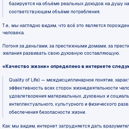
базируется на объёме реальных доходов на душу на
соответствующем объёме потребления.
Т.е., мы наглядно видим, что всё это является порож
человека.
Погоня за деньгами, за престижными домами, за прести
желания развивать свою духовную составляющую.
«Качество жизни» определено в интернете следу
Quality of Life) — междисциплинарное понятие, хар
эффективность всех сторон жизнедеятельности чело
удовлетворения материальных, духовных и социаль
интеллектуального, культурного и физического разв
обеспечения безопасности жизни.
Как мы видим, интернет затрудняется дать вразумите