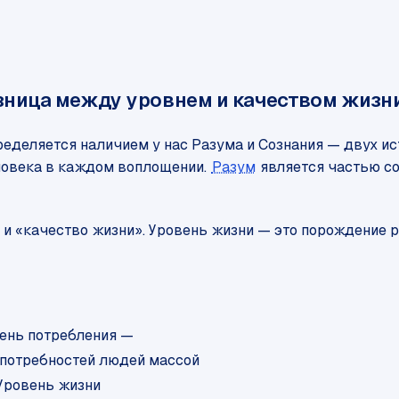
азница между уровнем и качеством жизн
ределяется наличием у нас Разума и Сознания — двух и
ловека в каждом воплощении.
Разум
является частью с
 и «качество жизни». Уровень жизни — это порождение р
вень потребления —
 потребностей людей массой
 Уровень жизни