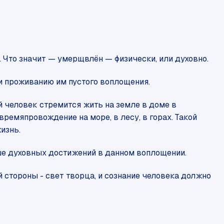
 Что значит — умерщвлён — физически, или духовно.
 проживанию им пустого воплощения.
 человек стремится жить на земле в доме в
времяпровождение на море, в лесу, в горах. Такой
изнь.
ьше духовных достижений в данном воплощении.
ой стороны - свет творца, и сознание человека должно