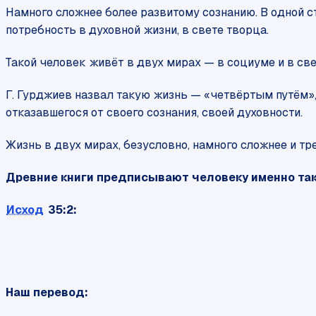
Намного сложнее более развитому сознанию. В одной ст
потребность в духовной жизни, в свете творца.
Такой человек живёт в двух мирах — в социуме и в све
Г. Гурджиев назвал такую жизнь — «четвёртым путём», 
отказавшегося от своего сознания, своей духовности.
Жизнь в двух мирах, безусловно, намного сложнее и тр
Древние книги предписывают человеку именно тако
Исход
35:2:
Наш перевод: