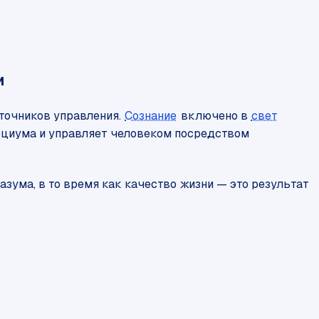
и
сточников управления.
Сознание
включено в
свет
оциума и управляет человеком посредством
азума, в то время как качество жизни — это результат