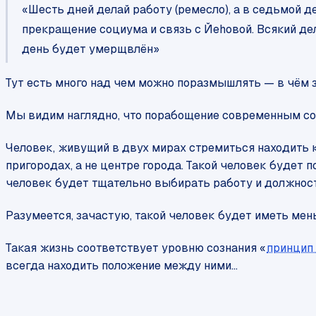
«Шесть дней делай работу (ремесло), а в седьмой д
прекращение социума и связь с Йеhовой. Всякий д
день будет умерщвлён»
Тут есть много над чем можно поразмышлять — в чём 
Мы видим наглядно, что порабощение современным со
Человек, живущий в двух мирах стремиться находить 
пригородах, а не центре города. Такой человек будет 
человек будет тщательно выбирать работу и должность
Разумеется, зачастую, такой человек будет иметь ме
Такая жизнь соответствует уровню сознания «
принцип
всегда находить положение между ними…