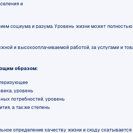
селения и
дением социума и разума. Уровень жизни может полность
жной и высокооплачиваемой работой, за услугами и това
ющим образом:
актеризующее
века, уровень
ных потребностей, уровень
ития, а также степень
льное определение качеству жизни и сходу скатывается