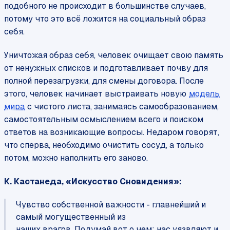
подобного не происходит в большинстве случаев,
потому что это всё ложится на социальный образ
себя.
Уничтожая образ себя, человек очищает свою память
от ненужных списков и подготавливает почву для
полной перезагрузки, для смены договора. После
этого, человек начинает выстраивать новую
модель
мира
с чистого листа, занимаясь самообразованием,
самостоятельным осмыслением всего и поиском
ответов на возникающие вопросы. Недаром говорят,
что сперва, необходимо очистить сосуд, а только
потом, можно наполнить его заново.
К. Кастанеда, «Искусство Сновидения»:
Чувство собственной важности - главнейший и
самый могущественный из
наших врагов. Подумай вот о чем: нас уязвляют и