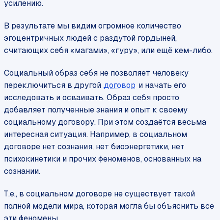
усилению.
В результате мы видим огромное количество
эгоцентричных людей с раздутой гордыней,
считающих себя «магами», «гуру», или ещё кем-либо.
Социальный образ себя не позволяет человеку
переключиться в другой
договор
и начать его
исследовать и осваивать. Образ себя просто
добавляет полученные знания и опыт к своему
социальному договору. При этом создаётся весьма
интересная ситуация. Например, в социальном
договоре нет сознания, нет биоэнергетики, нет
психокинетики и прочих феноменов, основанных на
сознании.
Т.е., в социальном договоре не существует такой
полной модели мира, которая могла бы объяснить все
эти феномены.