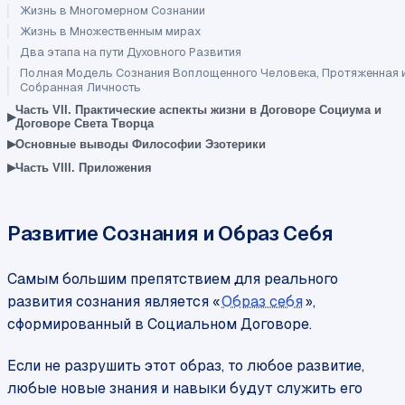
Жизнь в Многомерном Сознании
Жизнь в Множественным мирах
Два этапа на пути Духовного Развития
Полная Модель Сознания Воплощенного Человека, Протяженная 
Собранная Личность
Часть VII. Практические аспекты жизни в Договоре Социума и
▸
Договоре Света Творца
▸
Основные выводы Философии Эзотерики
▸
Часть VIII. Приложения
Развитие Сознания и Образ Себя
Самым большим препятствием для реального
развития сознания является «
Образ себя
»,
сформированный в Социальном Договоре.
Если не разрушить этот образ, то любое развитие,
любые новые знания и навыки будут служить его