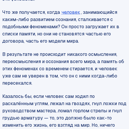
Что же получается, когда
человек
, занимающийся
каким-либо развитием сознания, сталкивается с
подобными феноменами? Он просто загружает их в
списки памяти, но они не становятся частью его
договора, часть его модели мира.
В результате не происходит никакого осмысления,
переосмысления и осознания всего мира, а память об
этих феноменах со временем стирается, и человек
уже сам не уверен в том, что он с ними когда-либо
пересекался.
Казалось бы, если человек сам ходил по
раскалённым углям, лежал на гвоздях, гнул ложки под
руководством мастера, ломал горлом стрелы и гнул
грудью арматуру — то, это должно было как-то
изменить его жизнь, его взгляд на мир. Но, ничего