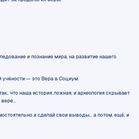
ледование и познание мира, на развитие нашего
й учёности — это Вера в Социум.
 так, что наша история ложная, и археология скрывает
вере...
остоятельно и сделай свои выводы... а потом, ещё, и