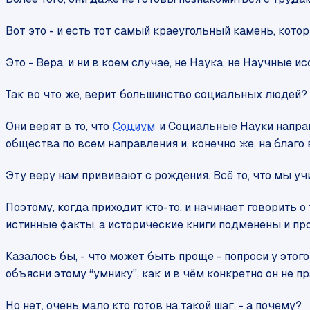
Вот это - и есть тот самый краеугольный камень, кото
Это - Вера, и ни в коем случае, не Наука, не Научные ис
Так во что же, верит большинство социальных людей?
Они верят в то, что
Социум
и Социальные Науки направл
общества по всем направления и, конечно же, на благо 
Эту веру нам прививают с рождения. Всё то, что мы уч
Поэтому, когда приходит кто-то, и начинает говорить о
истинные факты, а исторические книги подменены и проч
Казалось бы, - что может быть проще - попроси у этог
объясни этому “умнику”, как и в чём конкретно он не пра
Но нет, очень мало кто готов на такой шаг, - а почему?