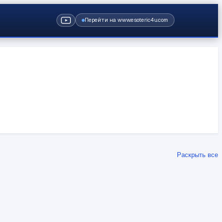
Перейти на www.esoteric4u.com
Раскрыть все