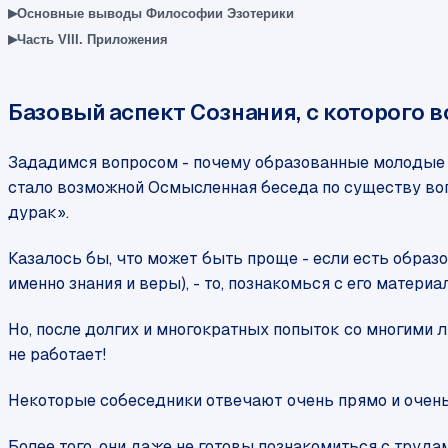
▸
Основные выводы Философии Эзотерики
▸
Часть VIII. Приложения
Базовый аспект Сознания, с которого 
Зададимся вопросом - почему образованные молодые л
стало возможной Осмысленная беседа по существу вопрос
дурак».
Казалось бы, что может быть проще - если есть образ
именно знания и веры), - то, познакомься с его материа
Но, после долгих и многократных попыток со многими 
не работает!
Некоторые собеседники отвечают очень прямо и очень к
Более того, они даже не готовы познакомиться с труд