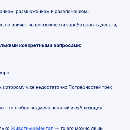
анием, размножением и развлечением...
как, не влияет на возможности зарабатывать деньги,
колькими конкретными вопросами:
вора.
не, которому уже недостаточно Потребностей трёх
я нет, то любая подмена понятий и сублимация
олько
Животный Ментал
— то его можно лишь