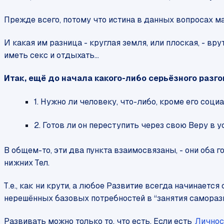
Прежде всего, потому что истина в данных вопросах м
И какая им разница - круглая земля, или плоская, - вру
иметь секс и отдыхать...
Итак, ещё до начала какого-либо серьёзного разг
1. Нужно ли человеку, что-либо, кроме его соц
2. Готов ли он переступить через свою Веру в
В общем-то, эти два пункта взаимосвязаны, - они оба 
нижних Тел.
Т.е., как ни крути, а любое Развитие всегда начинается
нерешённых базовых потребностей в “занятия саморазв
Развивать можно только то, что есть. Если есть
Личнос