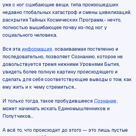
уже с ног сшибающие вещи, типа произошедших
недавно глобальных катастроф и смены цивилизаций,
раскрытия Тайных Космических Программ,- нечто,
полностью вышибающее почву из-под ног у
социального человека.
Вся эта
информация
, осваиваемая постепенно и
последовательно, позволяет Сознанию, которое не
довольствуется тремя нижними Уровнями Бытия,
увидеть более полную картину происходящего и
сделать для себя соответствующие выводы о том, как
ему жить и к чему стремиться...
И только тогда, такое пробудившееся
Сознание
,
может начинать искать Единомышленников и
Попутчиков...
А всё то, что происходит до этого — это лишь пустые