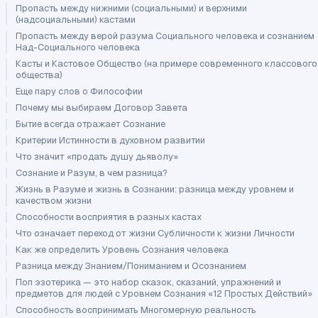
Пропасть между нижними (социальными) и верхними
(надсоциальными) кастами
Пропасть между верой разума Социального человека и сознанием
Над-Социального человека
Касты и Кастовое Общество (на примере современного классового
общества)
Еще пару слов о Философии
Почему мы выбираем Договор Завета
Бытие всегда отражает Сознание
Критерии Истинности в духовном развитии
Что значит «продать душу дьяволу»
Сознание и Разум, в чем разница?
Жизнь в Разуме и жизнь в Сознании: разница между уровнем и
качеством жизни
Способности восприятия в разных кастах
Что означает переход от жизни Субличности к жизни Личности
Как же определить Уровень Сознания человека
Разница между Знанием/Пониманием и Осознанием
Поп эзотерика — это набор сказок, сказаний, упражнений и
предметов для людей с Уровнем Сознания «12 Простых Действий»
Способность воспринимать Многомерную реальность