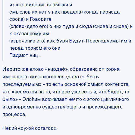
их как видение вспышки и
смыслов их нет у них предела (конца, периода,
срока) и Говорите
(слово-дело его) о них туда и сюда (снова и снова) и
к сказанному им
(изречение его) как буря Будут-Преследуемы им и
перед троном его они
Падают ниц.
Ивритское влово «нирдаф», образовано от корня,
имеющего смысли «преследовать, быть
преследуемым» - то есть основной смысл контекста,
что «несмотря на то, что все уже есть и, что будет, то
было» - Элоhим возжелает нечто с этого цикличного
и одновременно существующего и происходящего
процесса.
Некий «сухой остаток».