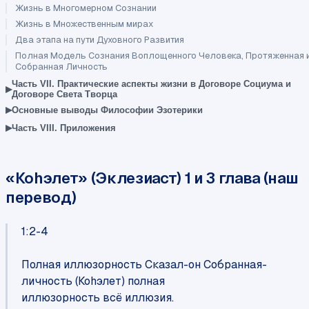
Жизнь в Многомерном Сознании
Жизнь в Множественным мирах
Два этапа на пути Духовного Развития
Полная Модель Сознания Воплощенного Человека, Протяженная 
Собранная Личность
Часть VII. Практические аспекты жизни в Договоре Социума и
▸
Договоре Света Творца
▸
Основные выводы Философии Эзотерики
▸
Часть VIII. Приложения
«Коhэлет» (Эклезиаст) 1 и 3 глава (наш
перевод)
1:2-4
Полная иллюзорность Сказал-он Собранная-
личность (Коhэлет) полная
иллюзорность всё иллюзия.