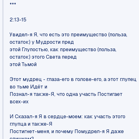
***
2:13-15
Увидел-я Я, что есть это преимущество (польза,
остаток) у Мудрости пред
этой Глупостью, как преимущество (польза,
остаток) этого Света перед
этой Тьмой
Этот мудрец - глаза-его в голове-его, а этот глупец
во тьме Идёт и
Познал-я также-Я, что одна участь Постигает
всех-их
И Сказал-я Я в сердце-моем: как участь этого
глупца и также-Я
Постигнет-меня, и почему Помудрел-я Я даже
слишком?