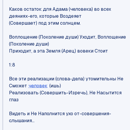
Каков остаток для Адама (человека) во всех
деяниях-его, которые Воздеяет
(Совершает) под этим солнцем.
Воплощение (Поколение души) Уходит, Воплощение
(Поколение души)
Приходит, а эта Земля (Арец) вовеки Стоит
1:8
Все эти реализации (слова-дела) утомительны Не
Сможет
человек
(ишь)
Реализовать (Совершить-Изречь), Не Насытится
глаз
Видеть и Не Наполнится ухо от-совершения-
слышания...