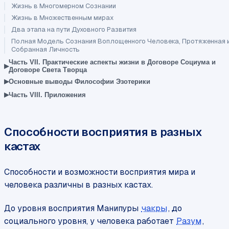
Жизнь в Многомерном Сознании
Жизнь в Множественным мирах
Два этапа на пути Духовного Развития
Полная Модель Сознания Воплощенного Человека, Протяженная 
Собранная Личность
Часть VII. Практические аспекты жизни в Договоре Социума и
▸
Договоре Света Творца
▸
Основные выводы Философии Эзотерики
▸
Часть VIII. Приложения
Способности восприятия в разных
кастах
Способности и возможности восприятия мира и
человека различны в разных кастах.
До уровня восприятия Манипуры
чакры
, до
социального уровня, у человека работает
Разум
,