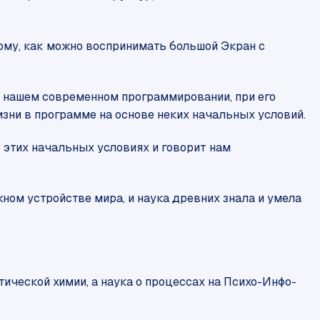
тому, как можно воспринимать большой Экран с
 нашем современном программировании, при его
изни в программе на основе неких начальных условий.
 этих начальных условиях и говорит нам
жном устройстве мира, и наука древних знала и умела
тической химии, а наука о процессах на Психо-Инфо-