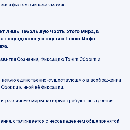
о иной философии невозможно.
т лишь небольшую часть этого Мира, в
кает определённую порцию Психо-Инфо-
ира.
азвития Сознания, Фиксацию Точки Сборки и
ать некую единственно-существующую в воображении
 Сборки в иной её фиксации.
ать различные миры, которые требуют построения
ования, сталкивается с несовпадением общепринятой