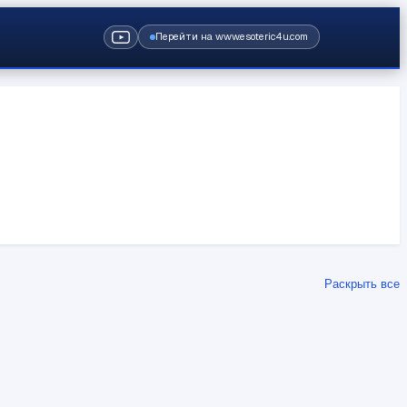
Перейти на www.esoteric4u.com
Раскрыть все