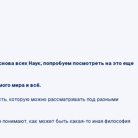
основа всех Наук, попробуем посмотреть на это еще
ого мира и всё.
ость, которую можно рассматривать под разными
е понимают, как может быть какая-то иная философия