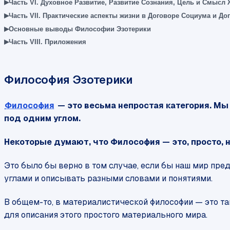
▸
Часть VI. Духовное Развитие, Развитие Сознания, Цель и Смысл
▸
Часть VII. Практические аспекты жизни в Договоре Социума и До
▸
Основные выводы Философии Эзотерики
▸
Часть VIII. Приложения
Философия Эзотерики
Философия
— это весьма непростая категория. Мы 
под одним углом.
Некоторые думают, что Философия — это, просто, не
Это было бы верно в том случае, если бы наш мир пр
углами и описывать разными словами и понятиями.
В общем-то, в материалистической философии — это та
для описания этого простого материального мира.