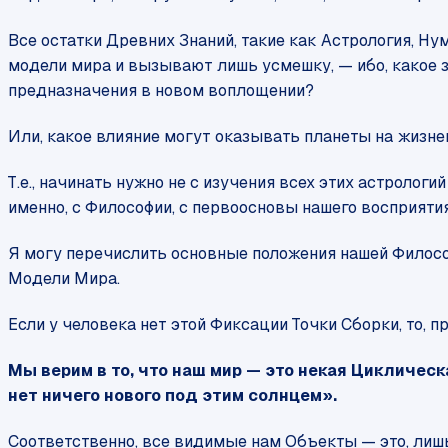
Все остатки Древних Знаний, такие как Астрология, Н
модели мира и вызывают лишь усмешку, — ибо, какое 
предназначения в новом воплощении?
Или, какое влияние могут оказывать планеты на жизнен
Т.е., начинать нужно не с изучения всех этих астроло
именно, с Философии, с первоосновы нашего восприятия
Я могу перечислить основные положения нашей Философ
Модели Мира.
Если у человека нет этой Фиксации Точки Сборки, то, 
Мы верим в то, что наш мир — это некая Циклическа
нет ничего нового под этим солнцем
».
Соответственно, все видимые нам Объекты — это, лиш