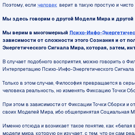
Поэтому, если
человек
верит в такую простую и чист
Мы здесь говорим о другой Модели Мира и другой
Мы верим в многомерный
Психо-Инфо-Энергетиче
зависимости от сложности этого Сознания и от п
Энергетического Сигнала Мира, которая, затем, и
В случает подобного восприятия, можно говорить о Фи
Интерпретацию Психо-Инфо-Энергетического Сигнала (
Только в этом случае, Философия превращается в сер
человека реальность, но изменять Фиксацию Точки Сбор
При этом в зависимости от Фиксации Точки Сборки и 
своих Моделей Мира, ибо общепринятая Социальная М
Именно отсюда и возникает такое понятие, как «белая
модели мира, которую он изучает, с тем, что он сам ре