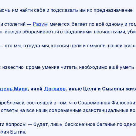
чь им найти себя и подсказать им их предназначение.
 и столетий —
Разум
мечется, бегает по всё одному и то
о, всегда оборачивается страданиями, несчастьями, уб
кто мы, откуда мы, каковы цели и смыслы нашей жизни, 
 известно, кроме умения читать, необходимо ещё уметь 
дель Мира
, иной
Договор
, иные Цели и Смыслы жиз
 проблемой, состоящей в том, что Современная Философ
е ответы на все наши современные экзистенциальные во
эти вопросы — будет, лишь, бесконечное беганье по одном
фия Бытия.