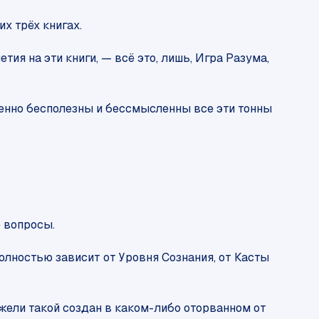
х трёх книгах.
я на эти книги, — всё это, лишь, Игра Разума,
шенно бесполезны и бессмысленны все эти тонны
е вопросы.
олностью зависит от Уровня Сознания, от Касты
ежели такой создан в каком-либо оторванном от