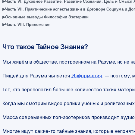
▸
Часть VI. Духовное Развитие, Развитие Сознания, Цель и Смысл
▸
Часть VII. Практические аспекты жизни в Договоре Социума и До
▸
Основные выводы Философии Эзотерики
▸
Часть VIII. Приложения
Что такое Тайное Знание?
Мы живём в обществе, построенном на Разуме, но не на
Пищей для Разума является
Информация
, — поэтому,
Тот, кто перелопатил большее количество таких матер
Когда мы смотрим видео ролики учёных и религиозных д
Масса современных поп-эзотериков производит аудио,
Многие ищут какие-то тайные знания, которые непонят