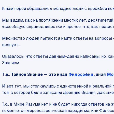
К нам порой обращались молодые люди с просьбой помо
Мы видим, как на протяжении многих лет, десятилетий
«всеобщую справедливость» и прочее, что, как правил
Множество людей пытаются найти ответы на вопросы — 
волнует...
Оказалось, что ответы давным-давно написаны, но, как
Знанием.
Т.е., Тайное Знание — это иная
Философия
, иная
Мо
И вот тут, мы столкнулись с единственной и реальной
той, в которой были записаны Древние Знания, дающи
Т.о., в Мире Разума нет и не будет никогда ответов на 
поменяется мировоззренческая парадигма, или Филосо