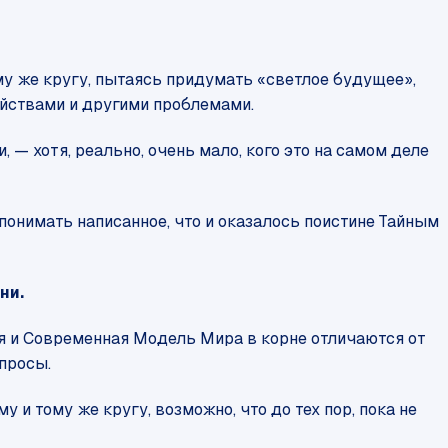
му же кругу, пытаясь придумать «светлое будущее»,
ийствами и другими проблемами.
— хотя, реально, очень мало, кого это на самом деле
понимать написанное, что и оказалось поистине Тайным
ни.
ия и Современная Модель Мира в корне отличаются от
просы.
у и тому же кругу, возможно, что до тех пор, пока не