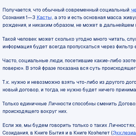
Получается, что обычный современный социальный
ч
Сознания 1—3
Касты
, а это и есть основная масса жи
рождения, и никаким образом, не может в дальнейшем 
Такой человек может сколько угодно много читать, сл
информация будет всегда пропускаться через фильтр е
Часто, социальные люди, посетившие какие-либо эзотери
поверю». В этой фразе показана вся суть происходящег
Т.к. нужно и невозможно взять что-либо из другого д
новый договор, и тогда, не нужно будет ничего принима
Только единичные Личности способны сменить Договор,
происходящего вокруг них.
Если же, мы будем говорить только о таких Личностях,
Созидания, в Книге Бытия и в Книге Коэhелет (
Экклезиа