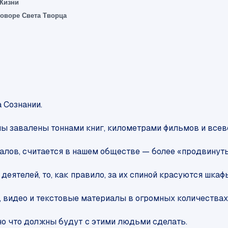
 Жизни
говоре Света Творца
 Сознании.
 мы завалены тоннами книг, километрами фильмов и все
иалов, считается в нашем обществе — более «продвинут
еятелей, то, как правило, за их спиной красуются шкаф
 видео и текстовые материалы в огромных количествах
но что должны будут с этими людьми сделать.