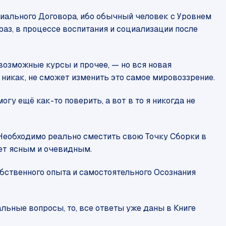
циального Договора, ибо обычный человек с Уровнем
раз, в процессе воспитания и социализации после
возможные курсы и прочее, — но вся новая
 никак, не сможет изменить это самое мировоззрение.
огу ещё как-то поверить, а вот в то я никогда не
. Необходимо реально сместить свою Точку Сборки в
дет ясным и очевидным.
обственного опыта и самостоятельного Осознания
льные вопросы, то, все ответы уже даны в Книге