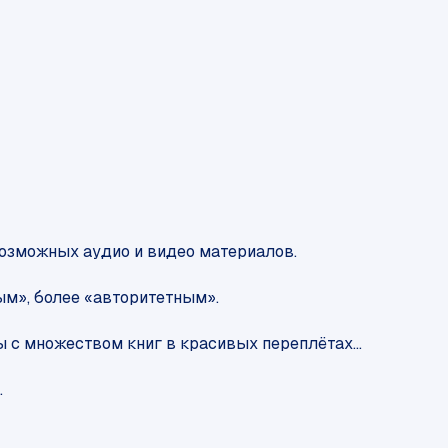
возможных аудио и видео материалов.
ым», более «авторитетным».
ы с множеством книг в красивых переплётах...
.