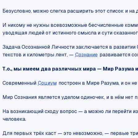
Безусловно, можно слегка расширить этот список и на д
И никому не нужны всевозможные бесчисленные коммента
уводящая людей от истинного смысла и сути сказанног
Задача Осознанной Личности заключается в развитии С
текстов и километры лент, —
Сознание
развивается со
Т.о., мы имеем два различных мира — Мир Разума 
Современный
Социум
построен в Мире Разума, и он н
Мир Сознания является уделом одиночек, и в нём нет п
На возникающий сходу вопрос — а можно ли перейти из
человека.
Для первых трёх каст — это невозможно, — первые тр