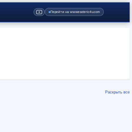
Перейти на www.esoteric4u.com
Раскрыть все