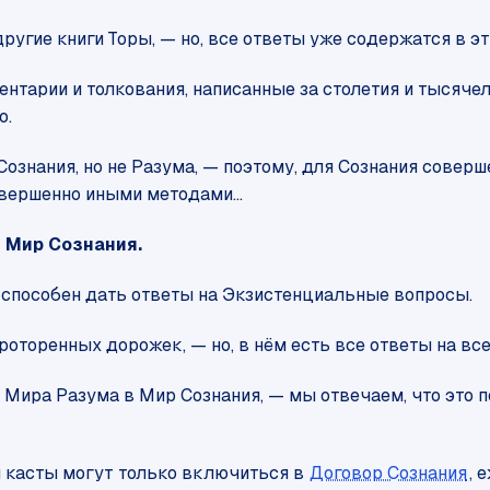
ругие книги Торы, — но, все ответы уже содержатся в эти
рии и толкования, написанные за столетия и тысячелети
о.
ознания, но не Разума, — поэтому, для Сознания совер
вершенно иными методами...
и Мир Сознания.
е способен дать ответы на Экзистенциальные вопросы.
роторенных дорожек, — но, в нём есть все ответы на вс
 Мира Разума в Мир Сознания, — мы отвечаем, что это п
и касты могут только включиться в
Договор Сознания
, 