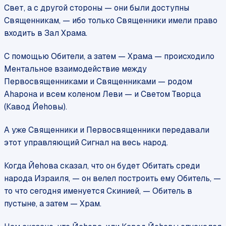
Свет, а с другой стороны — они были доступны
Священникам, — ибо только Священники имели право
входить в Зал Храма.
С помощью Обители, а затем — Храма — происходило
Ментальное взаимодействие между
Первосвященниками и Священниками — родом
Аhарона и всем коленом Леви — и Светом Творца
(Кавод Йеhовы).
А уже Священники и Первосвященники передавали
этот управляющий Сигнал на весь народ.
Когда Йеhова сказал, что он будет Обитать среди
народа Израиля, — он велел построить ему Обитель, —
то что сегодня именуется Скинией, — Обитель в
пустыне, а затем — Храм.