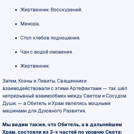
Жертвенник Восскурений.
Менора.
Стол хлебов подношения.
Чан с водой омовения.
Жертвенник.
Затем, Коэны и Левиты, Священники
взаимодействовали с этими Артефактами — так шёл
непрерывный взаимообмен между Светом и Сосудом
Души, — а Обитель и Храм являлись мощными
машинами для Духовного Развития.
Мы видим также, что Обитель, а в дальнейшем
Храм, состояли из 3-х частей по уровню Света: