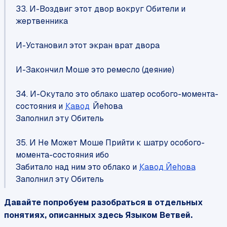
33. И-Воздвиг этот двор вокруг Обители и
жертвенника
И-Установил этот экран врат двора
И-Закончил Моше это ремесло (деяние)
34. И-Окутало это облако шатер особого-момента-
состояния и
Кавод
Йеhовa
Заполнил эту Обитель
35. И Не Может Моше Прийти к шатру особого-
момента-состояния ибо
Забитало над ним это облако и
Кавод Йеhова
Заполнил эту Обитель
Давайте попробуем разобраться в отдельных
понятиях, описанных здесь Языком Ветвей.