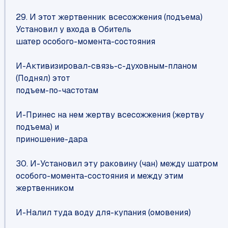
29. И этот жертвенник всесожжения (подъема)
Установил у входа в Обитель
шатер особого-момента-состояния
И-Активизировал-связь-с-духовным-планом
(Поднял) этот
подъем-по-частотам
И-Принес на нем жертву всесожжения (жертву
подъема) и
приношение-дара
30. И-Установил эту раковину (чан) между шатром
особого-момента-состояния и между этим
жертвенником
И-Налил туда воду для-купания (омовения)