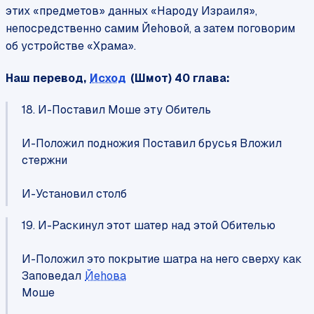
этих «предметов» данных «Народу Израиля»,
непосредственно самим Йеhовой, а затем поговорим
об устройстве «Храма».
Наш перевод,
Исход
(Шмот) 40 глава:
18. И-Поставил Моше эту Обитель
И-Положил подножия Поставил брусья Вложил
стержни
И-Установил столб
19. И-Раскинул этот шатер над этой Обителью
И-Положил это покрытие шатра на него сверху как
Заповедал
Йеhова
Моше