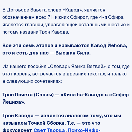
В Договоре Завета слово «Кавод», является
обозначением всех 7 Нижних Сфирот, где 4-я Сфира
является главной, управляющей остальными шестью и
потому названа Трон Кавода.
Все эти семь этапов и называются Кавод Йеhова,
это и есть для нас — Высшая Сила.
Из нашего пособия «Словарь Языка Ветвей», о том, где
этот корень, встречается в древних текстах, и только
в следующих сочетаниях:
Трон Почета (Славы) — «Кисэ hа-Кавод» в «Сефер
Йецира».
Трон Кавода — является аналогом тому, что мы
называем Точкой Сборки. Т.е. — это что
фокусирует
Свет Творца
,
Психо-Инфо-