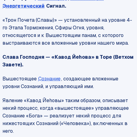
Энергетический
Сигнал.
«Трон Почета (Славы)» — установленный на уровне 4-
го Этапа Торможения, Сфиры Огня, уровня,
относящегося и к Вышестоящим панам, с которого
выстраиваются все вложенные уровни нашего мира.
Слава Господня — «Кавод Йеhова» в Торе (Ветхом
Завете).
Вышестоящее
Сознание
, создающее вложенные
уровни Сознаний, и управляющий ими.
Явление «Кавод Йеhовы» таким образом, описывает
некий процесс, когда «вышестоящее» управляющее
Сознание «Бога» — реализует некий процесс для
нижестоящих Сознаний («Человека»), включенных в
него.