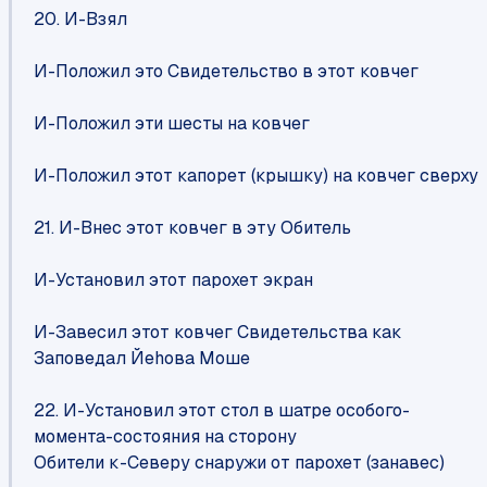
20. И-Взял
И-Положил это Свидетельство в этот ковчег
И-Положил эти шесты на ковчег
И-Положил этот капорет (крышку) на ковчег сверху
21. И-Внес этот ковчег в эту Обитель
И-Установил этот парохет экран
И-Завесил этот ковчег Свидетельства как
Заповедал Йеhова Моше
22. И-Установил этот стол в шатре особого-
момента-состояния на сторону
Обители к-Северу снаружи от парохет (занавес)