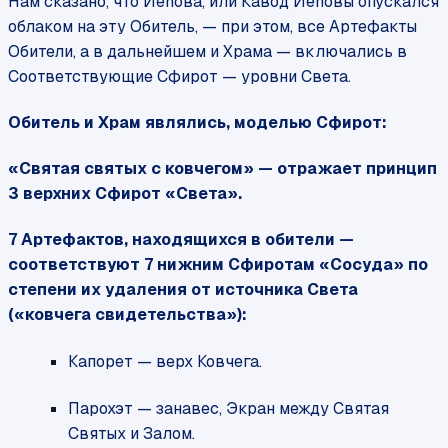
Нам сказано, что Йеhова, или Кавод Йеhовы опускался
облаком на эту Обитель, — при этом, все Артефакты
Обители, а в дальнейшем и Храма — включались в
Соответствующие Сфирот — уровни Света.
Обитель и Храм являлись, моделью Сфирот:
«Святая святых с ковчегом» — отражает принцип
3 верхних Сфирот «Света».
7 Артефактов, находящихся в обители —
соответствуют 7 нижним Сфиротам «Сосуда» по
степени их удаления от источника Света
(«ковчега свидетельства»):
Капорет — верх Ковчега.
Парохэт — занавес, Экран между Святая
Святых и Залом.