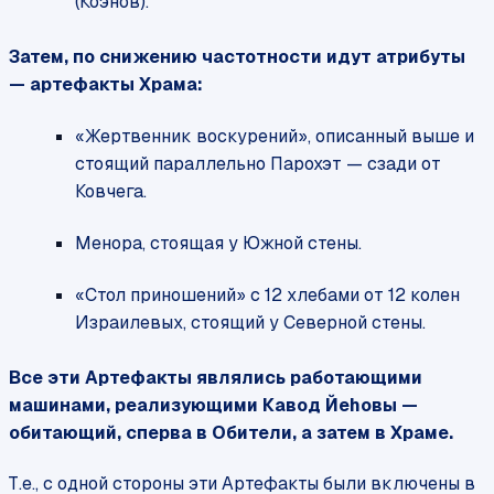
(Коэнов).
Затем, по снижению частотности идут атрибуты
— артефакты Храма:
«Жертвенник воскурений», описанный выше и
стоящий параллельно Парохэт — сзади от
Ковчега.
Менора, стоящая у Южной стены.
«Стол приношений» с 12 хлебами от 12 колен
Израилевых, стоящий у Северной стены.
Все эти Артефакты являлись работающими
машинами, реализующими Кавод Йеhовы —
обитающий, сперва в Обители, а затем в Храме.
Т.е., с одной стороны эти Артефакты были включены в