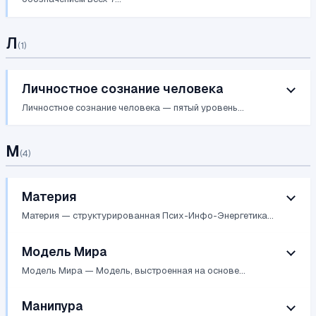
Л
(
1
)
Личностное сознание человека
Личностное сознание человека — пятый уровень...
М
(
4
)
Материя
Материя — структурированная Псих-Инфо-Энергетика...
Модель Мира
Модель Мира — Модель, выстроенная на основе...
Манипура