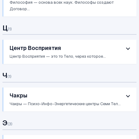
Философия — основа всех наук. Философы создают
Договор...
Ц
(
1
)
Центр Восприятия
Центр Восприятия — это то Тело, через которое...
Ч
(
1
)
Чакры
Чакры — Психо-Инфо-Энергетические центры Семи Тел...
Э
(
3
)