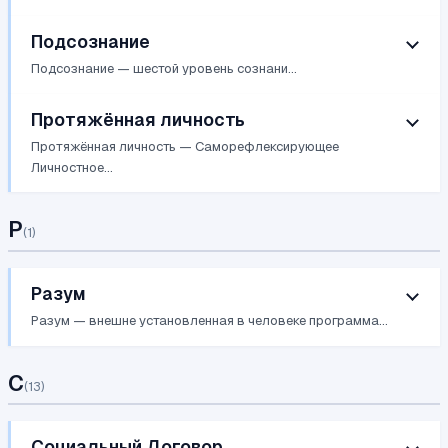
Подсознание
Подсознание — шестой уровень сознани...
Протяжённая личность
Протяжённая личность — Саморефлексирующее
Личностное...
Р
(
1
)
Разум
Разум — внешне установленная в человеке программа...
С
(
13
)
Социальный Договор