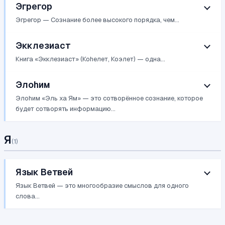
Эгрегор
Эгрегор — Сознание более высокого порядка, чем...
Экклезиаст
Книга «Экклезиаст» (Коhелет, Коэлет) — одна...
Элоhим
Элоhим «Эль ха Ям» — это сотворённое сознание, которое
будет сотворять информацию...
Я
(
1
)
Язык Ветвей
Язык Ветвей — это многообразие смыслов для одного
слова...