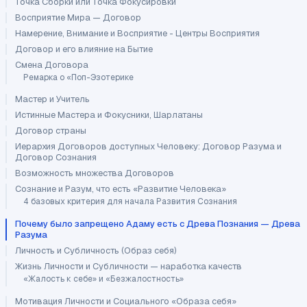
Точка Сборки или Точка Фокусировки
Восприятие Мира — Договор
Намерение, Внимание и Восприятие - Центры Восприятия
Договор и его влияние на Бытие
Смена Договора
Ремарка о «Поп-Эзотерике
Мастер и Учитель
Истинные Мастера и Фокусники, Шарлатаны
Договор страны
Иерархия Договоров доступных Человеку: Договор Разума и
Договор Сознания
Возможность множества Договоров
Сознание и Разум, что есть «Развитие Человека»
4 базовых критерия для начала Развития Сознания
Почему было запрещено Адаму есть с Древа Познания — Древа
Разума
Личность и Субличность (Образ себя)
Жизнь Личности и Субличности — наработка качеств
«Жалость к себе» и «Безжалостность»
Мотивация Личности и Социального «Образа себя»