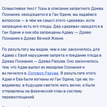
Осмысливая текст Торы в описании запретного Древа
Познания, находящегося в Ган Эдене, мы задаёмся
вопросом — в чём же смысл этого «дерева», если
запрещено есть его плоды. Два «дерева» находятся в
Ган Эдене и они оба запрещены Адаму — Древо
Познания и Древо Вечной Жизни.
По результату мы видим, чем и как закончилось для
Адама с Евой нарушение запрета и поедание плода в
Древа Познания — Древа Разума. Оно закончилось
тем, что Адам выпал из иерархии Сознания и
включился в
Договор Разума
. В результате этого,
Адам и Ева были изгнаны из Ган Эдена, где им, по-
видимому, в будущем светило жить вечно, и были
отправлены на физический план в систему
перевоплощений.