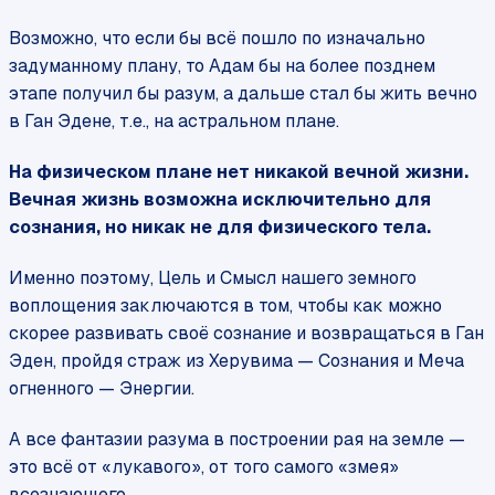
Возможно, что если бы всё пошло по изначально
задуманному плану, то Адам бы на более позднем
этапе получил бы разум, а дальше стал бы жить вечно
в Ган Эдене, т.е., на астральном плане.
На физическом плане нет никакой вечной жизни.
Вечная жизнь возможна исключительно для
сознания, но никак не для физического тела.
Именно поэтому, Цель и Смысл нашего земного
воплощения заключаются в том, чтобы как можно
скорее развивать своё сознание и возвращаться в Ган
Эден, пройдя страж из Херувима — Сознания и Меча
огненного — Энергии.
А все фантазии разума в построении рая на земле —
это всё от «лукавого», от того самого «змея»
всезнающего.