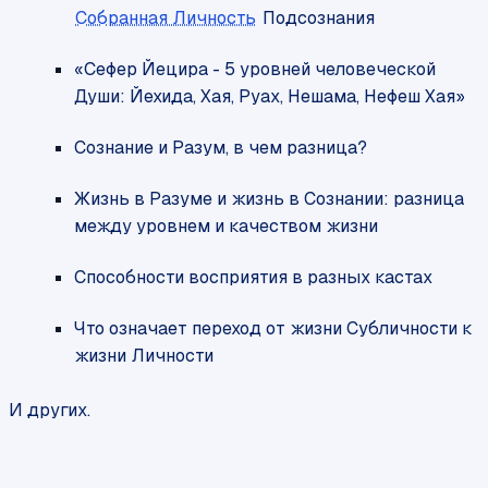
Собранная Личность
Подсознания
«Сефер Йецира - 5 уровней человеческой
Души: Йехида, Хая, Руах, Нешама, Нефеш Хая»
Сознание и Разум, в чем разница?
Жизнь в Разуме и жизнь в Сознании: разница
между уровнем и качеством жизни
Способности восприятия в разных кастах
Что означает переход от жизни Субличности к
жизни Личности
И других.