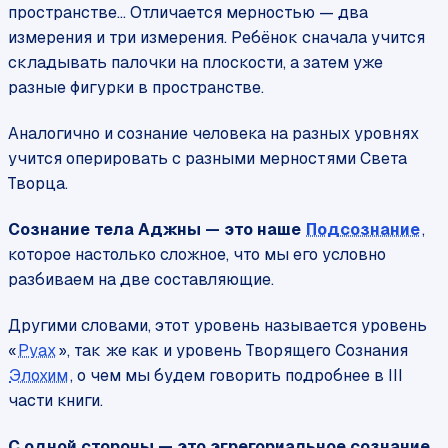
пространстве… Отличается мерностью — два
измерения и три измерения. Ребёнок сначала учится
складывать палочки на плоскости, а затем уже
разные фигурки в пространстве.
Аналогично и сознание человека на разных уровнях
учится оперировать с разными мерностями Света
Творца.
Сознание тела Аджны — это наше
Подсознание
,
которое настолько сложное, что мы его условно
разбиваем на две составляющие.
Другими словами, этот уровень называется уровень
«
Руах
», так же как и уровень Творящего Сознания
Элохим
, о чем мы будем говорить подробнее в III
части книги.
С одной стороны — это эгрегориальное сознание,