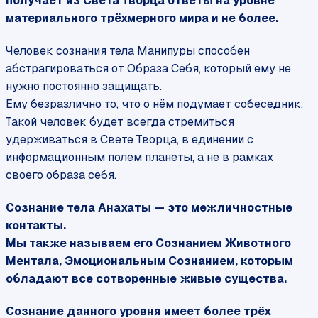
получает из Света Творца ответы на уровне
материального трёхмерного мира и не более.
Человек сознания тела Манипуры способен
абстрагироваться от Образа Себя, который ему не
нужно постоянно защищать.
Ему безразлично то, что о нём подумает собеседник.
Такой человек будет всегда стремиться
удерживаться в Свете Творца, в единении с
информационным полем планеты, а не в рамках
своего образа себя.
Сознание тела Анахаты — это межличностные
контакты.
Мы также называем его Сознанием Животного
Ментала, Эмоциональным Сознанием, которым
обладают все сотворенные живые существа.
Сознание данного уровня имеет более трёх