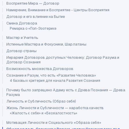
Восприятие Мира — Договор
Намерение, Внимание и Восприятие - Центры Восприятия
Договор и его влияние на Бытие
Смена Договора
Ремарка о «Поп-Эзотерике
Мастер и Учитель
Истинные Мастера и Фокусники, Шарлатаны
Договор страны
Иерархия Договоров доступных Человеку: Договор Разума и
Договор Сознания
Возможность множества Договоров
Сознание и Разум, что есть «Развитие Человека»
4 базовых критерия для начала Развития Сознания
Почему было запрещено Адаму есть с Древа Познания — Древа
Разума
Личность и Субличность (Образ себя)
Жизнь Личности и Субличности — наработка качеств
«Жалость к себе» и «Безжалостность»
Мотивация Личности и Социального «Образа себя»