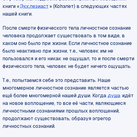
книги «
Экклезиаст
» (Коhэлет) в следующих частях
нашей книги.
После смерти физического тела личностное сознание
человека продолжает существовать в том виде, в
каком оно было при жизни. Если личностное сознание
было неактивно при жизни, т.е., человек им не
пользовался и его никак не ощущал, то и после смерти
физического тела, человек не будет ничего ощущать.
Т.е., попытаемся себе это представить. Наше
многомерное личностное сознание является частью
ещё более многомерной нашей души. Когда
душа
идёт
на новое воплощение, то все её части, являющиеся
личностными сознаниями прошлых воплощений,
продолжают существовать, образуя эгрегор
личностных сознаний.