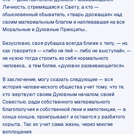
Личность, стремящаяся к Свету, а кто —
обыкновенный обыватель, «тварь дрожащая» над
своим материальным благом и наплевавшая на все
Моральные и Духовные Принципы...
Безусловно, своя рубашка всегда ближе к телу, — но,
как говорится — «либо не пей — либо не выступай», —
не нужно тогда строить из себя нормального
человека... а тем более, «духовно развивающегося».
В заключение, могу сказать следующее — вся
история человеческого общества учит тому, что те,
кто жертвуют своим Духовным началом, своей
Совестью, ради собственного материального
благополучия и собственной лени и импотенции, — в
конце концов, проигрывают и остаются у разбитого
корыта... Так их учит сама жизнь, через многие
воплощения.