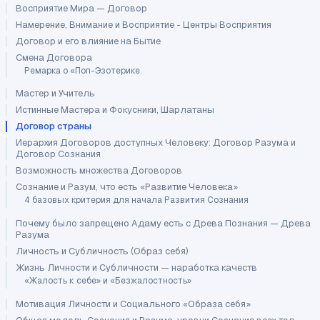
Восприятие Мира — Договор
Намерение, Внимание и Восприятие - Центры Восприятия
Договор и его влияние на Бытие
Смена Договора
Ремарка о «Поп-Эзотерике
Мастер и Учитель
Истинные Мастера и Фокусники, Шарлатаны
Договор страны
Иерархия Договоров доступных Человеку: Договор Разума и
Договор Сознания
Возможность множества Договоров
Сознание и Разум, что есть «Развитие Человека»
4 базовых критерия для начала Развития Сознания
Почему было запрещено Адаму есть с Древа Познания — Древа
Разума
Личность и Субличность (Образ себя)
Жизнь Личности и Субличности — наработка качеств
«Жалость к себе» и «Безжалостность»
Мотивация Личности и Социального «Образа себя»