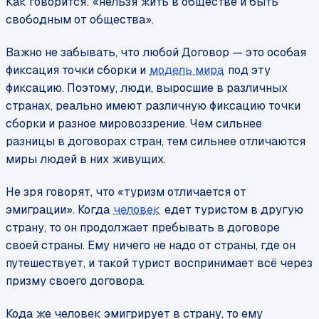
Как говорится:
«нельзя жить в обществе и быть
свободным от общества».
Важно не забывать, что любой Договор — это особая
фиксация точки сборки и
модель мира
под эту
фиксацию. Поэтому, люди, выросшие в различных
странах, реально имеют различную фиксацию точки
сборки и разное мировоззрение. Чем сильнее
разницы в договорах стран, тем сильнее отличаются
миры людей в них живущих.
Не зря говорят, что
«туризм отличается от
эмиграции».
Когда
человек
едет туристом в другую
страну, то он продолжает пребывать в договоре
своей страны. Ему ничего не надо от страны, где он
путешествует, и такой турист воспринимает всё через
призму своего договора.
Кода же человек эмигрирует в страну, то ему