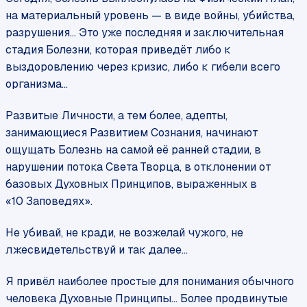
на материальный уровень — в виде войны, убийства,
разрушения... Это уже последняя и заключительная
стадия Болезни, которая приведёт либо к
выздоровлению через кризис, либо к гибели всего
организма...
Развитые Личности, а тем более, адепты,
занимающиеся Развитием Сознания, начинают
ощущать Болезнь на самой её ранней стадии, в
нарушении потока Света Творца, в отклонении от
базовых Духовных Принципов, выраженных в
«10 Заповедях».
Не убивай, не кради, не возжелай чужого, не
лжесвидетельствуй и так далее...
Я привёл наиболее простые для понимания обычного
человека Духовные Принципы... Более продвинутые