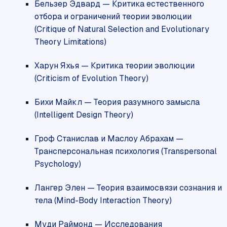
Бельзер Эдвард — Критика естественного
отбора и ограничений теории эволюции
(Critique of Natural Selection and Evolutionary
Theory Limitations)
Харун Яхья — Критика теории эволюции
(Criticism of Evolution Theory)
Бихи Майкл — Теория разумного замысла
(Intelligent Design Theory)
Гроф Станислав и Маслоу Абрахам —
Трансперсональная психология (Transpersonal
Psychology)
Лангер Элен — Теория взаимосвязи сознания и
тела (Mind-Body Interaction Theory)
Муди Раймонд — Исследования