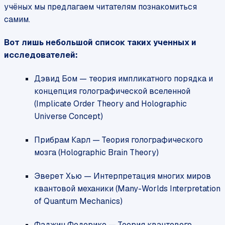
учёных мы предлагаем читателям познакомиться
самим.
Вот лишь небольшой список таких ученных и
исследователей:
Дэвид Бом — теория импликатного порядка и
концепция голографической вселенной
(Implicate Order Theory and Holographic
Universe Concept)
Прибрам Карл — Теория голографического
мозга (Holographic Brain Theory)
Эверет Хью — Интерпретация многих миров
квантовой механики (Many-Worlds Interpretation
of Quantum Mechanics)
Фаджин Федерико — Теория квантового