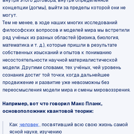
внутри этого договора, внутри определённой
концепции (догмы), выйти за пределы которой они не
могут.
Тем не менее, в ходе наших многих исследований
философских вопросов и моделей мира мы встретили
ряд учёных из разных областей (физика, биология,
математика и т. д.), которые пришли в результате
собственных изысканий и опытов к пониманию
несостоятельности научной материалистической
модели. Другими словами, тех учёных, чей уровень
сознания достиг той точки, когда дальнейшее
продвижение и развитие уже невозможны без
переосмысления модели мира и смены мировоззрения.
Например, вот что говорил Макс Планк,
основоположник квантовой теории:
Как
человек
, посвятивший всю свою жизнь самой
ясной науке, изучению