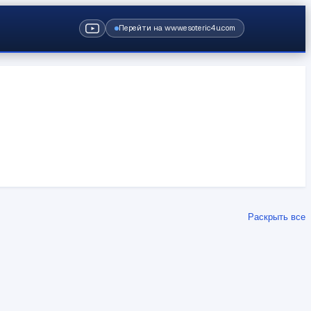
Перейти на www.esoteric4u.com
Раскрыть все