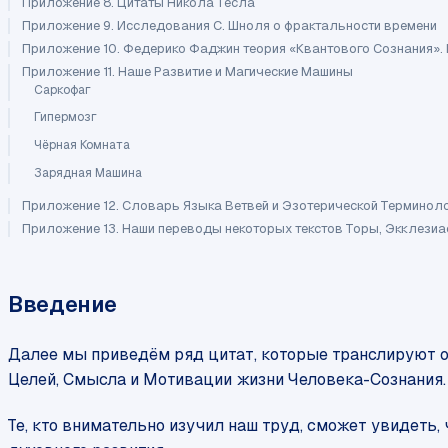
Приложение 8. Цитаты Никола Тесла
Приложение 9. Исследования С. Шноля о фрактальности времени
Приложение 10. Федерико Фаджин теория «Квантового Сознания». 
Приложение 11. Наше Развитие и Магические Машины
Саркофаг
Гипермозг
Чёрная Комната
Зарядная Машина
Приложение 12. Словарь Языка Ветвей и Эзотерической Терминол
Приложение 13. Наши переводы некоторых текстов Торы, Экклезиа
Введение
Далее мы приведём ряд цитат, которые транслируют о
Целей, Смысла и Мотивации жизни Человека-Сознания.
Те, кто внимательно изучил наш труд, сможет увидеть,