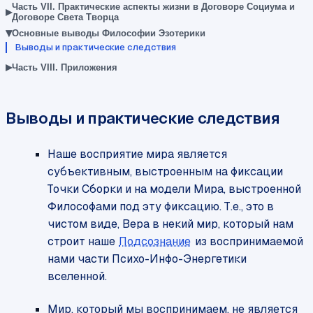
Часть VII. Практические аспекты жизни в Договоре Социума и
▸
Договоре Света Творца
▾
Основные выводы Философии Эзотерики
Выводы и практические следствия
▸
Часть VIII. Приложения
Выводы и практические следствия
Наше восприятие мира является
субъективным, выстроенным на фиксации
Точки Сборки и на модели Мира, выстроенной
Философами под эту фиксацию. Т.е., это в
чистом виде, Вера в некий мир, который нам
строит наше
Подсознание
из воспринимаемой
нами части Психо-Инфо-Энергетики
вселенной.
Мир, который мы воспринимаем, не является