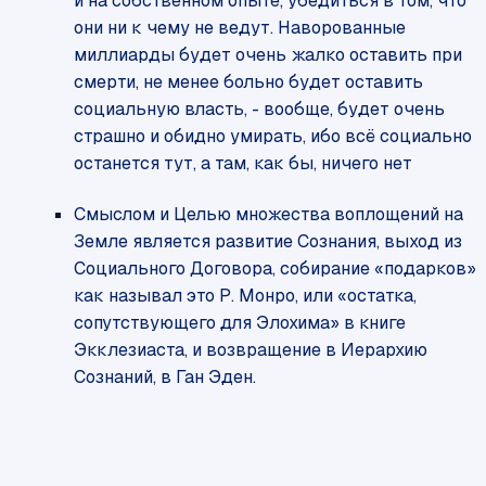
и на собственном опыте, убедиться в том, что
они ни к чему не ведут. Наворованные
миллиарды будет очень жалко оставить при
смерти, не менее больно будет оставить
социальную власть, - вообще, будет очень
страшно и обидно умирать, ибо всё социально
останется тут, а там, как бы, ничего нет
Смыслом и Целью множества воплощений на
Земле является развитие Сознания, выход из
Социального Договора, собирание «подарков»
как называл это Р. Монро, или «остатка,
сопутствующего для Элохима» в книге
Экклезиаста, и возвращение в Иерархию
Сознаний, в Ган Эден.