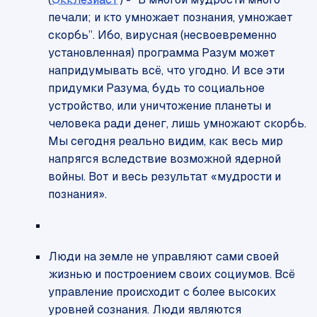
печали; и кто умножает познания, умножает
скорбь”. Ибо, вирусная (несвоевременно
установленная) программа Разум может
напридумывать всё, что угодно. И все эти
придумки Разума, будь то социальное
устройство, или уничтожение планеты и
человека ради денег, лишь умножают скорбь.
Мы сегодня реально видим, как весь мир
напрягся вследствие возможной ядерной
войны. Вот и весь результат «мудрости и
познания».
Люди на земле не управляют сами своей
жизнью и построением своих социумов. Всё
управление происходит с более высоких
уровней сознания. Люди являются