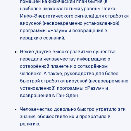
помещён на физический план бытия (в
наиболее низкочастотный уровень Психо-
Инфо-Энергетического сигнала) для отработки
вирусной (несвоевременно установленной)
программы «Разум» и возвращения в
иерархию сознаний.
Некие другие высокоразвитые существа
передали человечеству информацию о
сотворённой планете и о сотворённом
человеке. А также, руководство для более
быстрой отработки вирусной (несвоевременно
установленной) программы «Разум» и
возвращения в Ган-Эден.
Человечество довольно быстро утратило эти
знания, обожествило их и превратило в
религию.