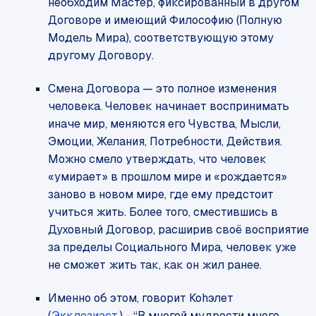
необходим Мастер, фиксированный в другом
Договоре и имеющий Философию (Полную
Модель Мира), соответствующую этому
другому Договору.
Смена Договора — это полное изменения
человека. Человек начинает воспринимать
иначе мир, меняются его Чувства, Мысли,
Эмоции, Желания, Потребности, Действия.
Можно смело утверждать, что человек
«умирает» в прошлом мире и «рождается»
заново в новом мире, где ему предстоит
учиться жить. Более того, сместившись в
Духовный Договор, расширив своё восприятие
за пределы Социального Мира, человек уже
не сможет жить так, как он жил ранее.
Именно об этом, говорит Коhэлет
(
Экклезиаст
) - “В многой мудрости много