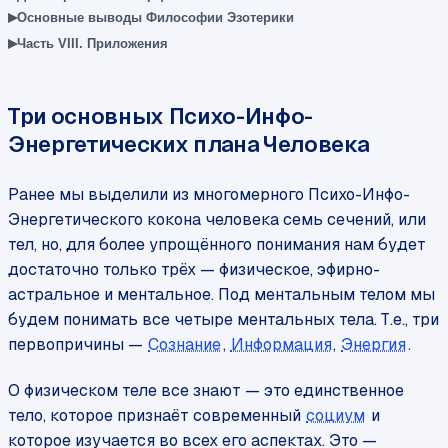
▸
Основные выводы Философии Эзотерики
▸
Часть VIII. Приложения
Три основных Психо-Инфо-
Энергетических плана Человека
Ранее мы выделили из многомерного Психо-Инфо-
Энергетического кокона человека семь сечений, или
тел, но, для более упрощённого понимания нам будет
достаточно только трёх — физическое, эфирно-
астральное и ментальное. Под ментальным телом мы
будем понимать все четыре ментальных тела. Т.е., три
первопричины —
Сознание
,
Информация
,
Энергия
.
О физическом теле все знают — это единственное
тело, которое признаёт современный
социум
и
которое изучается во всех его аспектах. Это —