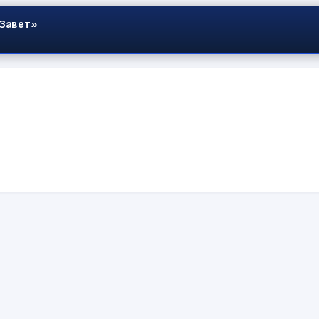
 Завет»