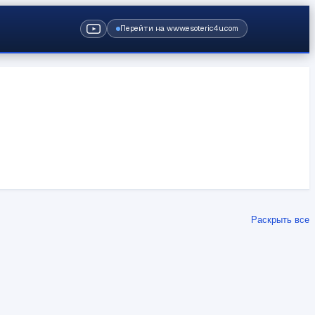
Перейти на www.esoteric4u.com
Раскрыть все