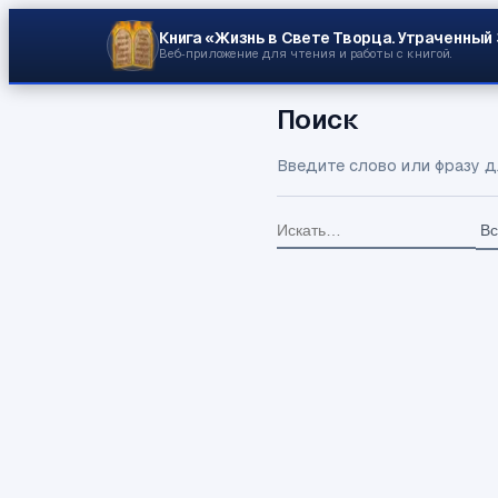
Книга «Жизнь в Свете Творца.
Утраченный
Веб‑приложение для чтения и работы с книгой.
Поиск
Введите слово или фразу д