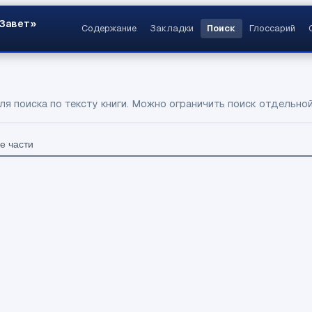
 Завет»
Содержание
Закладки
Поиск
Глоссарий
ля поиска по тексту книги. Можно ограничить поиск отдельной